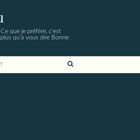
u
Ce que je préfère, c'est
 plus qu'à vous dire Bonne
T