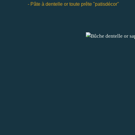
- Pâte à dentelle or toute prête "patisdécor"