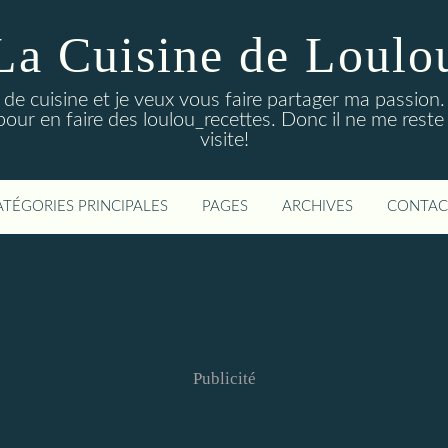
La Cuisine de Loulo
de cuisine et je veux vous faire partager ma passion. 
pour en faire des loulou_recettes. Donc il ne me reste
visite!
ATÉGORIES PRINCIPALES
PAGES
ARCHIVES
CONTAC
Publicité