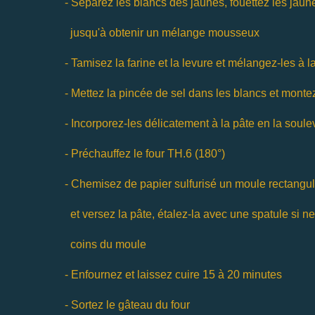
- Séparez les blancs des jaunes, fouettez les jaune
jusqu'à obtenir un mélange mousseux
- Tamisez la farine et la levure et mélangez-les à 
- Mettez la pincée de sel dans les blancs et monte
- Incorporez-les délicatement à la pâte en la soule
- Préchauffez le four TH.6 (180°)
- Chemisez de papier sulfurisé un moule rectangul
et versez la pâte, étalez-la avec une spatule si ne
coins du moule
- Enfournez et laissez cuire 15 à 20 minutes
- Sortez le gâteau du four