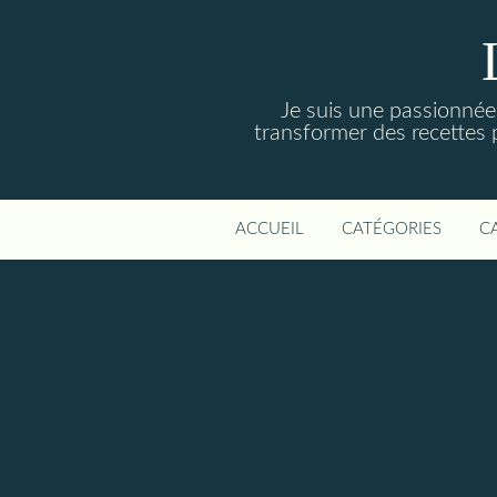
Je suis une passionnée 
transformer des recettes 
ACCUEIL
CATÉGORIES
C