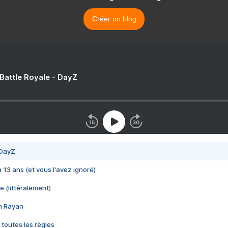
Créer un blog
 Battle Royale - DayZ
 DayZ
 a 13 ans (et vous l'avez ignoré)
e (littéralement)
im Rayan
 toutes les règles