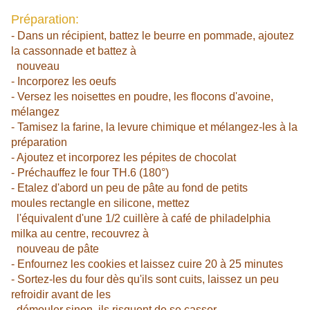
Préparation:
- Dans un récipient, battez le beurre en pommade, ajoutez
la cassonnade et battez à
nouveau
- Incorporez les oeufs
- Versez les noisettes en poudre, les flocons d'avoine,
mélangez
- Tamisez la farine, la levure chimique et mélangez-les à la
préparation
- Ajoutez et incorporez les pépites de chocolat
- Préchauffez le four TH.6 (180°)
- Etalez d'abord un peu de pâte au fond de petits
moules rectangle en silicone, mettez
l'équivalent d'une 1/2 cuillère à café de philadelphia
milka au centre, recouvrez à
nouveau de pâte
- Enfournez les cookies et laissez cuire 20 à 25 minutes
- Sortez-les du four dès qu'ils sont cuits, laissez un peu
refroidir avant de les
démouler sinon, ils risquent de se casser