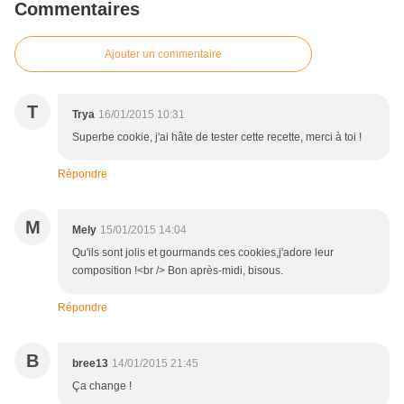
Commentaires
Ajouter un commentaire
T
Trya
16/01/2015 10:31
Superbe cookie, j'ai hâte de tester cette recette, merci à toi !
Répondre
M
Mely
15/01/2015 14:04
Qu'ils sont jolis et gourmands ces cookies,j'adore leur
composition !<br /> Bon après-midi, bisous.
Répondre
B
bree13
14/01/2015 21:45
Ça change !