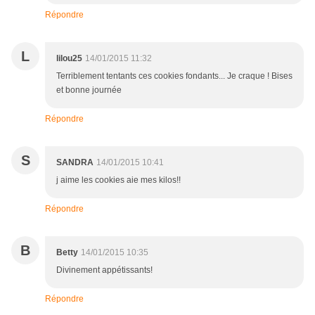
Répondre
L
lilou25
14/01/2015 11:32
Terriblement tentants ces cookies fondants... Je craque ! Bises
et bonne journée
Répondre
S
SANDRA
14/01/2015 10:41
j aime les cookies aie mes kilos!!
Répondre
B
Betty
14/01/2015 10:35
Divinement appétissants!
Répondre