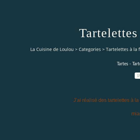
Tartelettes
La Cuisine de Loulou
>
Categories
>
Tartelettes à la
Tartes - Tar
1
J'ai réalisé des tartelettes à 
miam