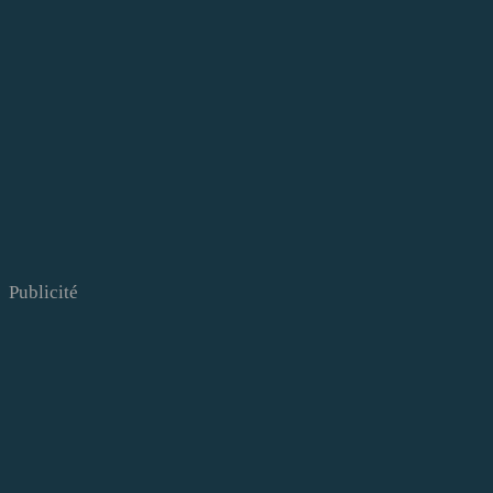
Publicité