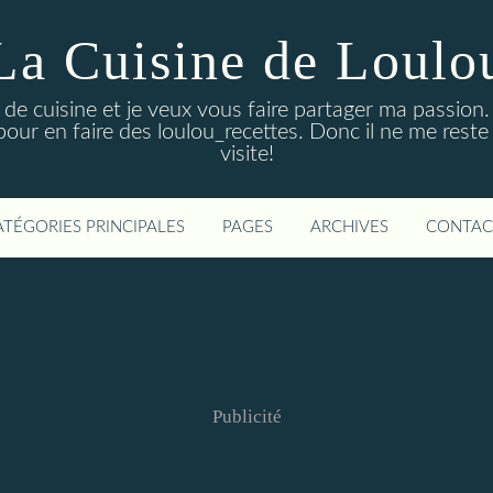
La Cuisine de Loulo
de cuisine et je veux vous faire partager ma passion. 
pour en faire des loulou_recettes. Donc il ne me reste
visite!
ATÉGORIES PRINCIPALES
PAGES
ARCHIVES
CONTAC
Publicité