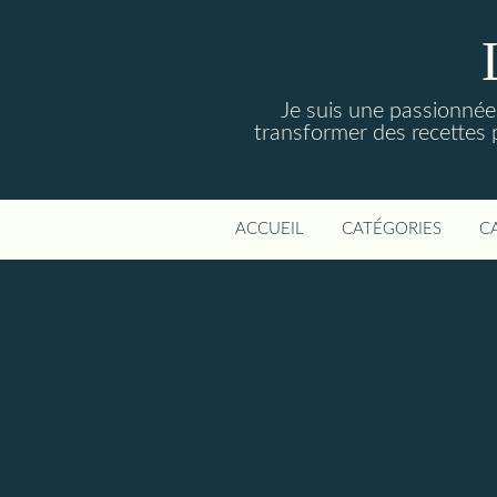
Je suis une passionnée 
transformer des recettes 
ACCUEIL
CATÉGORIES
C