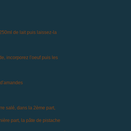
50ml de lait puis laissez-la
e, incorporez l'oeuf puis les
e d'amandes
re salé, dans la 2ème part,
ère part, la pâte de pistache