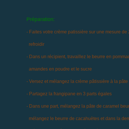
Préparation:
- Faites votre crème patissière sur une mesure de 2
refroidir
- Dans un récipient, travaillez le beurre en pommad
amandes en poudre et le sucre
- Versez et mélangez la crème pâtissière à la pât
- Partagez la frangipane en 3 parts égales
- Dans une part, mélangez la pâte de caramel beur
mélangez le beurre de cacahuètes et dans la derni