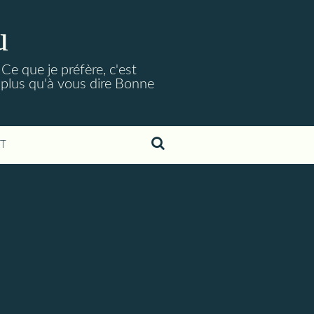
u
Ce que je préfère, c'est
 plus qu'à vous dire Bonne
T