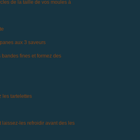
cles de la taille de vos moules à
te
gipanes aux 3 saveurs
es bandes fines et formez des
les tartelettes
t laissez-les refroidir avant des les