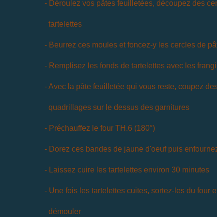
- Déroulez vos pâtes feuilletées, découpez des cer
tartelettes
- Beurrez ces moules et foncez-y les cercles de pâ
- Remplisez les fonds de tartelettes avec les fran
- Avec la pâte feuilletée qui vous reste, coupez d
quadrillages sur le dessus des garnitures
- Préchauffez le four TH.6 (180°)
- Dorez ces bandes de jaune d'oeuf puis enfournez 
- Laissez cuire les tartelettes environ 30 minutes
- Une fois les tartelettes cuites, sortez-les du four e
démouler