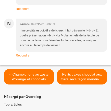
Répondre
N
nansou
04/03/2015 06:53
him ce gâteau doit être délicieux, il fait très envie ! <br /> Et
quelle présentation !<br /> <br /> J'ai acheté de la fécule de
pomme de terre pour faire des loulou-recettes, je n'ai pas
encore eu le temps de tester !
Répondre
< Champignons au zeste
Petits cakes chocolat aux
d'orange et chocolats
fruits secs façon mendiants
>
Hébergé par Overblog
Top articles