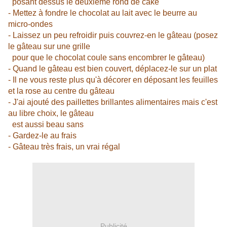
posant dessus le deuxième rond de cake
- Mettez à fondre le chocolat au lait avec le beurre au
micro-ondes
- Laissez un peu refroidir puis couvrez-en le gâteau (posez
le gâteau sur une grille
pour que le chocolat coule sans encombrer le gâteau)
- Quand le gâteau est bien couvert, déplacez-le sur un plat
- Il ne vous reste plus qu'à décorer en déposant les feuilles
et la rose au centre du gâteau
- J'ai ajouté des paillettes brillantes alimentaires mais c'est
au libre choix, le gâteau
est aussi beau sans
- Gardez-le au frais
- Gâteau très frais, un vrai régal
Publicité