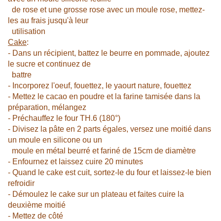
de rose et une grosse rose avec un moule rose, mettez-
les au frais jusqu'à leur
utilisation
Cake
:
- Dans un récipient, battez le beurre en pommade, ajoutez
le sucre et continuez de
battre
- Incorporez l'oeuf, fouettez, le yaourt nature, fouettez
- Mettez le cacao en poudre et la farine tamisée dans la
préparation, mélangez
- Préchauffez le four TH.6 (180°)
- Divisez la pâte en 2 parts égales, versez une moitié dans
un moule en silicone ou un
moule en métal beurré et fariné de 15cm de diamètre
- Enfournez et laissez cuire 20 minutes
- Quand le cake est cuit, sortez-le du four et laissez-le bien
refroidir
- Démoulez le cake sur un plateau et faites cuire la
deuxième moitié
- Mettez de côté