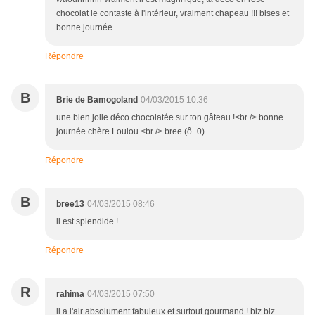
chocolat le contaste à l'intérieur, vraiment chapeau !!! bises et
bonne journée
Répondre
B
Brie de Bamogoland
04/03/2015 10:36
une bien jolie déco chocolatée sur ton gâteau !<br /> bonne
journée chère Loulou <br /> bree (ô_0)
Répondre
B
bree13
04/03/2015 08:46
il est splendide !
Répondre
R
rahima
04/03/2015 07:50
il a l'air absolument fabuleux et surtout gourmand ! biz biz