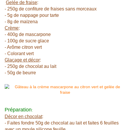
Gelée de fraise
:
- 250g de confiture de fraises sans morceaux
- 5g de nappage pour tarte
- 8g de maïzena
Crème
:
- 400g de mascarpone
- 100g de sucre glace
- Arôme citron vert
- Colorant vert
Glaçage et décor
:
- 250g de chocolat au lait
- 50g de beurre
Préparation
:
Décor en chocolat
:
- Faites fondre 50g de chocolat au lait et faites 6 feuilles
avec un moule silicone feuille