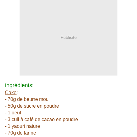
Publicité
Ingrédients:
Cake
:
- 70g de beurre mou
- 50g de sucre en poudre
- 1 oeuf
- 3 cuil à café de cacao en poudre
- 1 yaourt nature
- 70g de farine