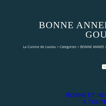
BONNE ANNEE
GO
La Cuisine de Loulou
>
Categories
>
BONNE ANNEE 
0
BONNE ET HE
A TOUTE