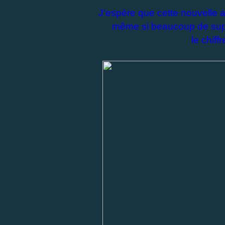
J'espère que cette nouvelle 
même si beaucoup de supe
le chiffr