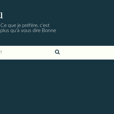
u
Ce que je préfère, c'est
 plus qu'à vous dire Bonne
T