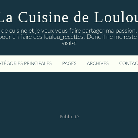
La Cuisine de Loulo
de cuisine et je veux vous faire partager ma passion. 
pour en faire des loulou_recettes. Donc il ne me reste
visite!
ATÉGORIES PRINCIPALES
PAGES
ARCHIVES
CONTAC
Publicité