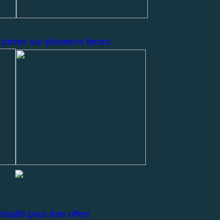
prises sur plusieurs faces:
mballé pour être offert