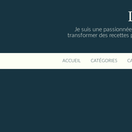
Je suis une passionnée 
transformer des recettes 
ACCUEIL
CATÉGORIES
C