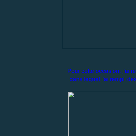
Pour cette occasion, j'ai 
dans lequel j'ai rempli d