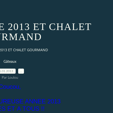
 2013 ET CHALET
URMAND
2013 ET CHALET GOURMAND
Gâteaux
1.01.2013
…
Par Loulou
Coucou,
UREUSE ANNEE 2013
S ET A TOUS !!