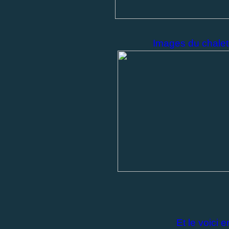
Images du chalet 
Et le voici e