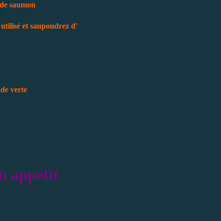
 de saumon
 utilisé et saupoudrez d'
de verte
n appétit