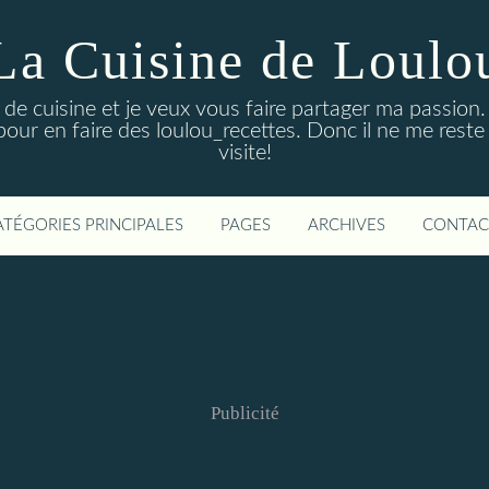
La Cuisine de Loulo
de cuisine et je veux vous faire partager ma passion. 
pour en faire des loulou_recettes. Donc il ne me reste
visite!
ATÉGORIES PRINCIPALES
PAGES
ARCHIVES
CONTAC
Publicité