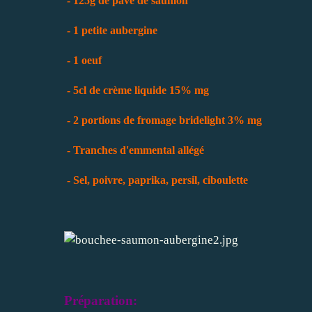
- 125g de pavé de saumon
- 1 petite aubergine
- 1 oeuf
- 5cl de crème liquide 15% mg
- 2 portions de fromage bridelight 3% mg
- Tranches d'emmental allégé
- Sel, poivre, paprika, persil, ciboulette
Préparation: