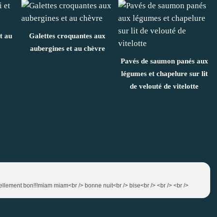
t au
Galettes croquantes aux
aubergines et au chèvre
Pavés de saumon panés aux
légumes et chapelure sur lit
de velouté de vitelotte
tellement bon!!!miam miam<br /> bonne nuit<br /> bise<br /> <br /> <br />