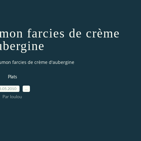
mon farcies de crème
ubergine
umon farcies de crème d'aubergine
Plats
5.05.2010
…
Par loulou