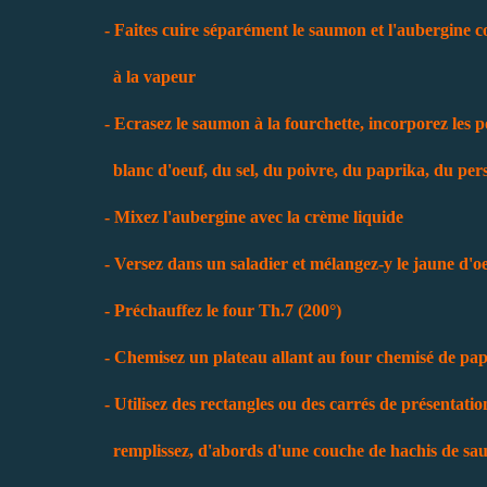
- Faites cuire séparément le saumon et l'aubergine 
à la vapeur
- Ecrasez le saumon à la fourchette, incorporez les p
blanc d'oeuf, du sel, du poivre, du paprika, du persil
- Mixez l'aubergine avec la crème liquide
- Versez dans un saladier et mélangez-y le jaune d'oe
- Préchauffez le four Th.7 (200°)
- Chemisez un plateau allant au four chemisé de papi
- Utilisez des rectangles ou des carrés de présentatio
remplissez, d'abords d'une couche de hachis de sa