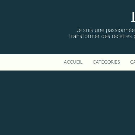
Je suis une passionnée 
transformer des recettes 
ACCUEIL
CATÉGORIES
C