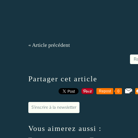
« Article précédent
Re
Partager cet article
Repost
0
S'inscrire à la newsletter
Vous aimerez aussi :