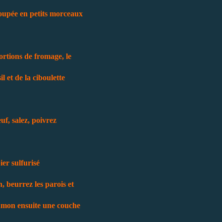
coupée en petits morceaux
ortions de fromage, le
 et de la ciboulette
uf, salez, poivrez
er sulfurisé
n, beurrez les parois et
umon ensuite une couche