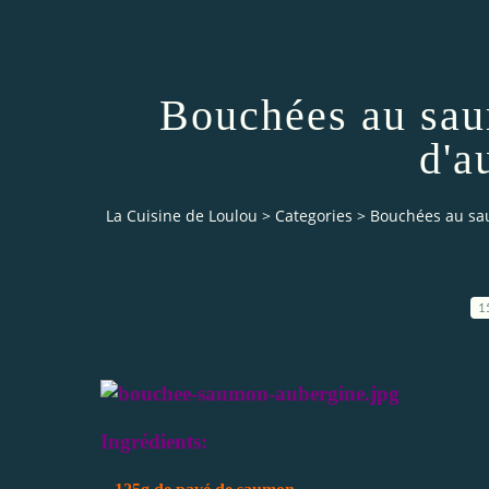
Bouchées au sau
d'a
La Cuisine de Loulou
>
Categories
>
Bouchées au sa
1
Ingrédients: