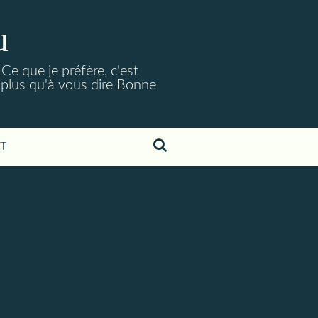
u
Ce que je préfère, c'est
 plus qu'à vous dire Bonne
T