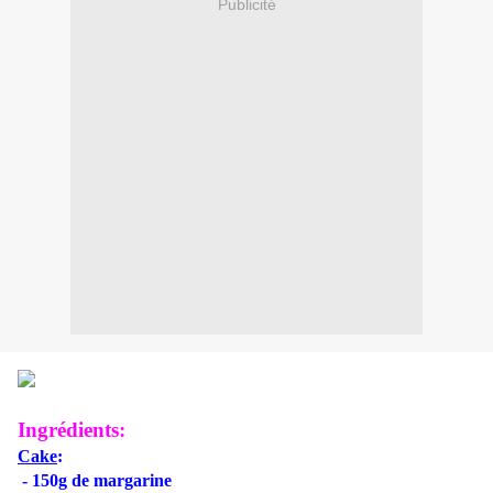
Publicité
Ingrédients:
Cake
:
- 150g de margarine