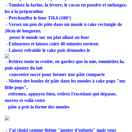
- Tamisez la farine,
la levure, le cacao en poudre et mélangez-
les à la préparation
- Préchauffez le four TH.6 (180°)
- Versez un peu de pâte dans un moule à cake rectangle de
20cm de longueur,
posez le moule sur un plat allant au four
- Enfournez et laissez
cuire 40 minutes environ
- Laissez refroidir le cake puis démoulez-le
- Retirez toute la croûte, ne gardez que la mie, emmiettez-la,
puis ajoutez du lait
concentré sucré pour former une pâte compacte
- Mettez des boules de pâte dans les moules à
cake pops "my
little pops",
refermez, appuyez bien, retirez l'excédant qui dépasse,
ouvrez et voilà votre
pâte a pris la forme des moules
- J'ai choisi comme thème "gouter d'enfants" mais vous