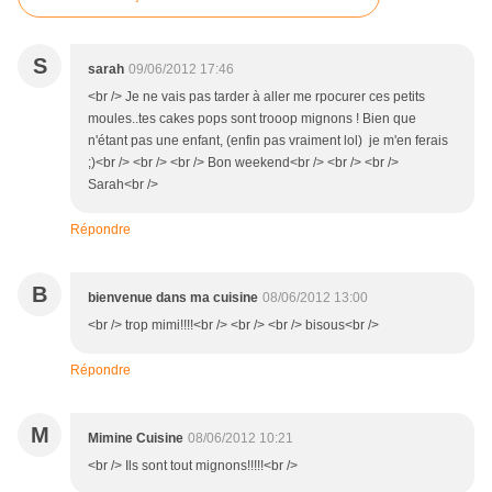
S
sarah
09/06/2012 17:46
<br /> Je ne vais pas tarder à aller me rpocurer ces petits
moules..tes cakes pops sont trooop mignons ! Bien que
n'étant pas une enfant, (enfin pas vraiment lol) je m'en ferais
;)<br /> <br /> <br /> Bon weekend<br /> <br /> <br />
Sarah<br />
Répondre
B
bienvenue dans ma cuisine
08/06/2012 13:00
<br /> trop mimi!!!!<br /> <br /> <br /> bisous<br />
Répondre
M
Mimine Cuisine
08/06/2012 10:21
<br /> Ils sont tout mignons!!!!!<br />