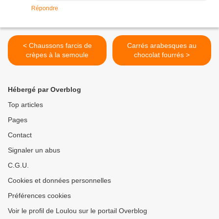
Répondre
< Chaussons farcis de
Carrés arabesques au
crèpes à la semoule
chocolat fourrés >
Hébergé par Overblog
Top articles
Pages
Contact
Signaler un abus
C.G.U.
Cookies et données personnelles
Préférences cookies
Voir le profil de Loulou sur le portail Overblog