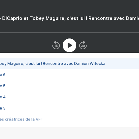
 DiCaprio et Tobey Maguire, c'est lui ! Rencontre avec Dam
bey Maguire, c'est lui ! Rencontre avec Damien Witecka
e 6
e 5
e 4
e 3
s créatrices de la VF !
e 2