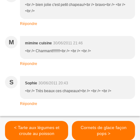
<br /> bien jolie c'est petit chapeau!<br /> bravo<br /> <br />
<br />
Répondre
M
mimine cuisine
30/06/2011 21:46
<br /> Charmant!!!!!!!!<br /> <br /> <br />
Répondre
S
Sophie
30/06/2011 20:43
<br /> Très beaux ces chapeaux!<br /> <br /> <br />
Répondre
< Tarte aux légumes et
Cornets de glace façon
croute au poisson
pops >