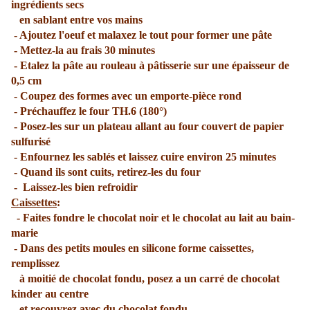
ingrédients secs
en sablant entre vos mains
- Ajoutez l'oeuf et malaxez le tout pour former une pâte
- Mettez-la au frais 30 minutes
- Etalez la pâte au rouleau à pâtisserie sur une épaisseur de
0,5 cm
- Coupez des formes avec un emporte-pièce rond
- Préchauffez le four TH.6 (180°)
- Posez-les sur un plateau allant au four couvert de papier
sulfurisé
- Enfournez les sablés et laissez cuire environ 25 minutes
- Quand ils sont cuits, retirez-les du four
- Laissez-les bien refroidir
Caissettes
:
- Faites fondre le chocolat noir et le chocolat au lait au bain-
marie
- Dans des petits moules en silicone forme caissettes,
remplissez
à moitié de chocolat fondu, posez a un carré de chocolat
kinder au centre
et recouvrez avec du chocolat fondu