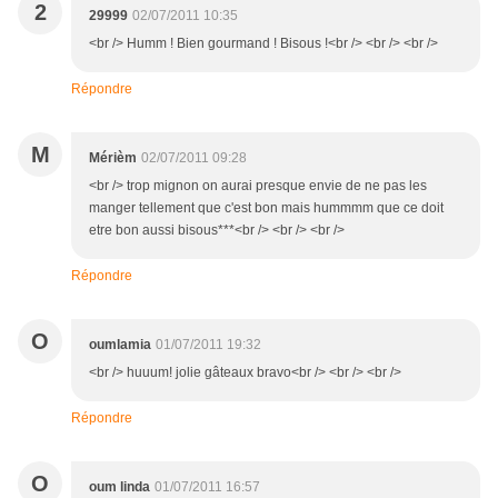
2
29999
02/07/2011 10:35
<br /> Humm ! Bien gourmand ! Bisous !<br /> <br /> <br />
Répondre
M
Mérièm
02/07/2011 09:28
<br /> trop mignon on aurai presque envie de ne pas les
manger tellement que c'est bon mais hummmm que ce doit
etre bon aussi bisous***<br /> <br /> <br />
Répondre
O
oumlamia
01/07/2011 19:32
<br /> huuum! jolie gâteaux bravo<br /> <br /> <br />
Répondre
O
oum linda
01/07/2011 16:57