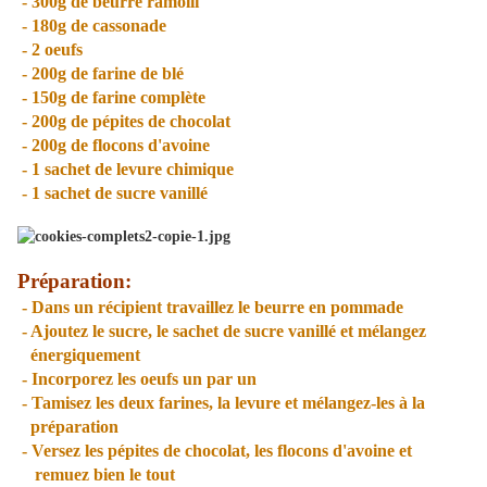
- 300g de beurre ramolli
- 180g de cassonade
- 2 oeufs
- 200g de farine de blé
- 150g de farine complète
- 200g de pépites de chocolat
- 200g de flocons d'avoine
- 1 sachet de levure chimique
- 1 sachet de sucre vanillé
Préparation:
- Dans un récipient travaillez le beurre en pommade
- Ajoutez le sucre, le sachet de sucre vanillé et mélangez
énergiquement
- Incorporez les oeufs un par un
- Tamisez les deux farines, la levure et mélangez-les à la
préparation
- Versez les pépites de chocolat, les flocons d'avoine et
remuez bien le tout