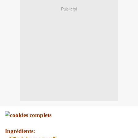
Publicité
Ingrédients: