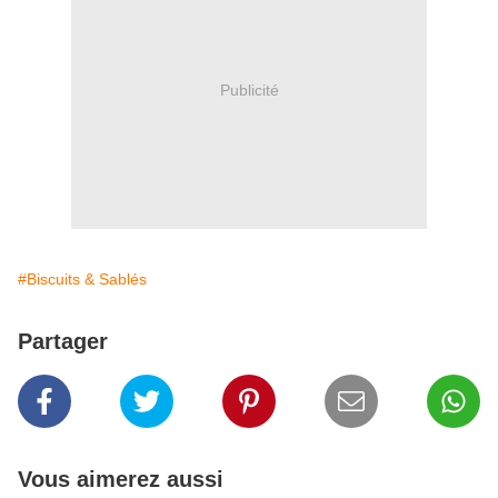
Publicité
#Biscuits & Sablés
Partager
Vous aimerez aussi