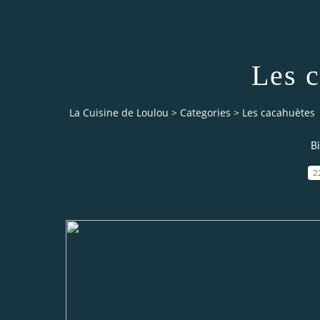
Les 
La Cuisine de Loulou
>
Categories
>
Les cacahuètes
Bi
2