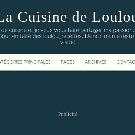
La Cuisine de Loulo
de cuisine et je veux vous faire partager ma passion. 
pour en faire des loulou_recettes. Donc il ne me reste
visite!
ATÉGORIES PRINCIPALES
PAGES
ARCHIVES
CONTAC
Publicité