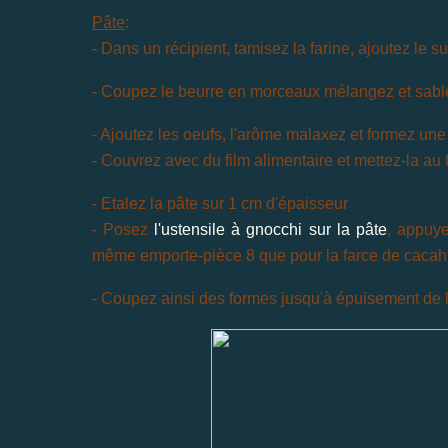
Pâte
:
- Dans un récipient, tamisez la farine, ajoutez le s
- Coupez le beurre en morceaux mélangez et sable
- Ajoutez les oeufs, l'arôme malaxez et formez une
- Couvrez avec du film alimentaire et mettez-la au 
- Etalez la pâte sur 1 cm d'épaisseur
- Posez
l'ustensile à gnocchi sur la pâte
, appuye
même emporte-pièce 8 que
pour la farce de caca
- Coupez ainsi des formes jusqu'à épuisement de 