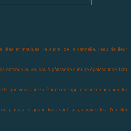
rillées et moulues,
le sucre, de la cannelle, l'eau
de fleur
ètes obtenue au rouleau à
pâtisserie
sur une
épaisseur de 1cm
re 8" que vous aurez
déformé en l'applatissant un peu pour lui
 un plateau et quand tous sont
faits, couvrez-les
d'un
film