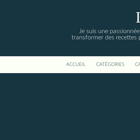
Je suis une passionnée 
transformer des recettes 
ACCUEIL
CATÉGORIES
C