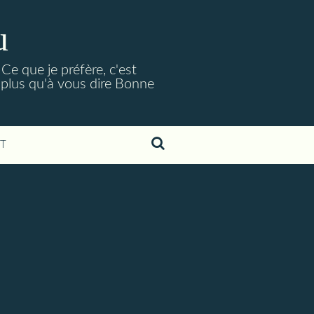
u
Ce que je préfère, c'est
 plus qu'à vous dire Bonne
T