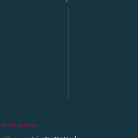
che marguerite