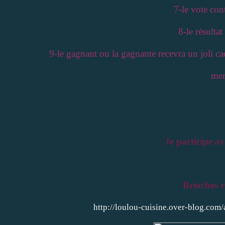
7-le vote con
8-le résultat
9-le gagnant ou la gagnante recevra un joli c
mer
Je participe
av
Brioches 
http://loulou-cuisine.over-blog.com