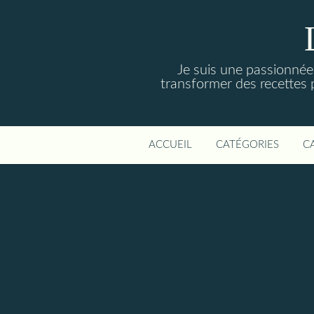
Je suis une passionnée 
transformer des recettes 
ACCUEIL
CATÉGORIES
C