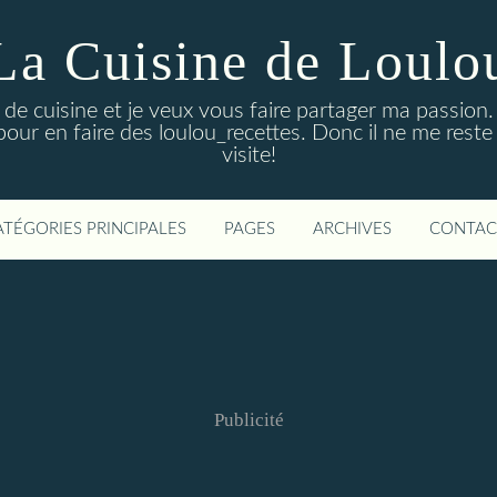
La Cuisine de Loulo
de cuisine et je veux vous faire partager ma passion. 
pour en faire des loulou_recettes. Donc il ne me reste
visite!
ATÉGORIES PRINCIPALES
PAGES
ARCHIVES
CONTAC
Publicité