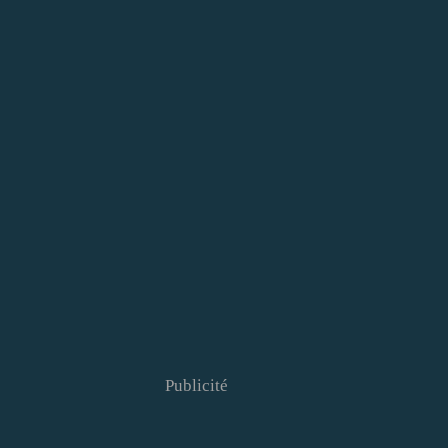
Publicité