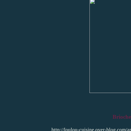
Brioche
http://loulou-cuisine.over-blog.com/a