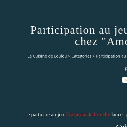
Participation au je
chez "Amo
La Cuisine de Loulou
>
Categories
>
Participation au
P
1
je participe au jeu
Cuisinons la brioche
lancer 
Cui