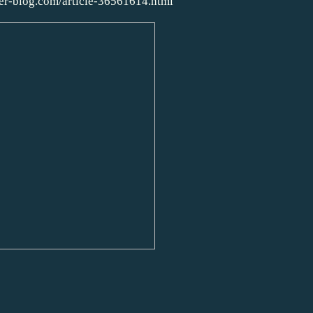
ver-blog.com/article-36561614.html