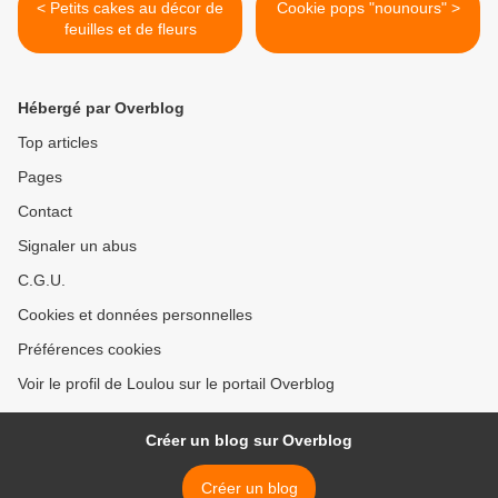
< Petits cakes au décor de
Cookie pops "nounours" >
feuilles et de fleurs
Hébergé par Overblog
Top articles
Pages
Contact
Signaler un abus
C.G.U.
Cookies et données personnelles
Préférences cookies
Voir le profil de Loulou sur le portail Overblog
Créer un blog sur Overblog
Créer un blog