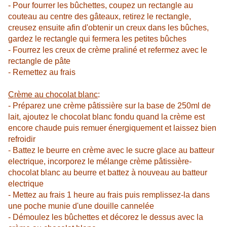
- Pour fourrer les bûchettes, coupez un rectangle au
couteau au centre des
gâteaux, retirez le rectangle,
creusez ensuite afin d'obtenir un creux dans
les bûches,
gardez le rectangle qui fermera les petites bûches
- Fourrez les creux de crème praliné et refermez avec le
rectangle de pâte
- Remettez au frais
Crème au chocolat blanc
:
- Préparez une crème pâtissière sur la base de 250ml de
lait, ajoutez le
chocolat blanc fondu quand la crème est
encore chaude puis remuer
énergiquement et laissez bien
refroidir
- Battez le beurre en crème avec le sucre glace au batteur
electrique,
incorporez le mélange crème pâtissière-
chocolat blanc au beurre et battez
à nouveau au batteur
electrique
- Mettez au frais 1 heure au frais puis remplissez-la dans
une poche munie
d'une douille cannelée
- Démoulez les bûchettes et décorez le dessus avec la