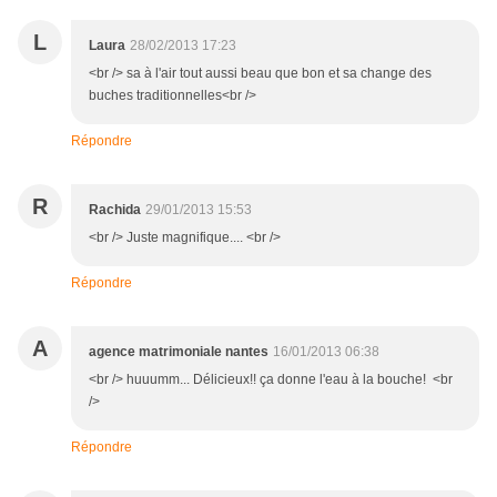
L
Laura
28/02/2013 17:23
<br /> sa à l'air tout aussi beau que bon et sa change des
buches traditionnelles<br />
Répondre
R
Rachida
29/01/2013 15:53
<br /> Juste magnifique.... <br />
Répondre
A
agence matrimoniale nantes
16/01/2013 06:38
<br /> huuumm... Délicieux!! ça donne l'eau à la bouche! <br
/>
Répondre