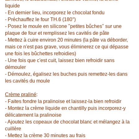
liquide
- En dernier lieu, incorporez le chocolat fondu
- Préchauffez le four TH.6 (180°)
- Posez le moule en silicone "petites bûches" sur une
plaque de four
et remplissez les cavités de pâte
- Mettez à cuire environ 20 minutes (la pâte va déborder,
mais ce n'est
pas grave, vous éliminerez ce qui dépasse
une fois les bûchettes refroidies)
- Une fois que c'est cuit, laissez bien refroidir sans
démouler
- Démoulez, égalisez les buches puis remettez-les dans
les cavités du moule
Crème praliné
:
- Faites fondre la pralinoise et laissez-la bien refroidir
- Montez la crème liquide en chantilly puis incorporez-y
délicatement la
pralinoise
- Ajoutez les copeaux de chocolat blanc et mélangez à la
cuillère
- Mettez la crème 30 minutes au frais