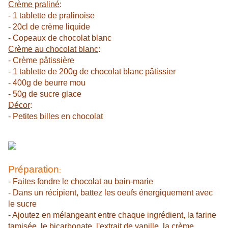
Crème praliné
:
- 1 tablette de pralinoise
- 20cl de crème liquide
- Copeaux de chocolat blanc
Crème au chocolat blanc
:
- Crème pâtissière
- 1 tablette de 200g de chocolat blanc pâtissier
- 400g de beurre mou
- 50g de sucre glace
Décor
:
- Petites billes en chocola
t
Préparation
:
- Faites fondre le chocolat au bain-marie
- Dans un récipient, battez les oeufs énergiquement avec
le sucre
- Ajoutez en mélangeant entre chaque ingrédient, la farine
tamisée,
le bicarbonate, l'extrait de vanille, la crème