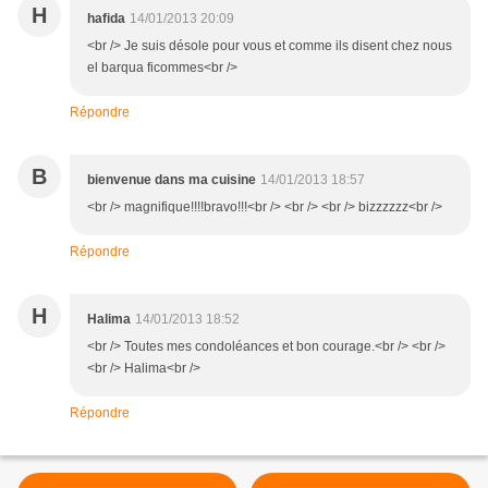
H
hafida
14/01/2013 20:09
<br /> Je suis désole pour vous et comme ils disent chez nous
el barqua ficommes<br />
Répondre
B
bienvenue dans ma cuisine
14/01/2013 18:57
<br /> magnifique!!!!bravo!!!<br /> <br /> <br /> bizzzzzz<br />
Répondre
H
Halima
14/01/2013 18:52
<br /> Toutes mes condoléances et bon courage.<br /> <br />
<br /> Halima<br />
Répondre