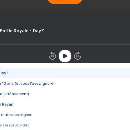
 Battle Royale - DayZ
 DayZ
 a 13 ans (et vous l'avez ignoré)
e (littéralement)
im Rayan
 toutes les règles
s les jeux vidéo