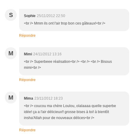
S
Sophie
25/11/2012 22:50
<br /> Mmm ils ont l'air trop bon ces gâteaux!<br />
Répondre
M
Mimi
24/11/2012 13:16
<br /> Superbeee réalisation<br /> <br /> <br /> Bisous
mimi<br />
Répondre
M
Mima
23/11/2012 18:23
<br /> coucou ma chère Loulou, olalaaaa quelle superbe
idée! ça a l'air délicieux!! grosse bises à toi! à bientôt
insha'Allah pour de nouveaux délices<br />
Répondre