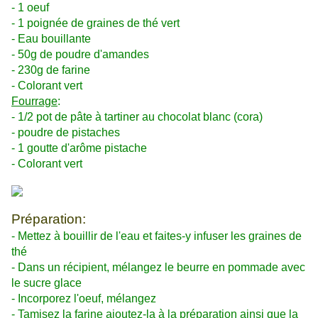
- 1 oeuf
- 1 poignée de graines de thé vert
- Eau bouillante
- 50g de poudre d'amandes
- 230g de farine
- Colorant vert
Fourrage
:
- 1/2 pot de pâte à tartiner au chocolat blanc (cora)
- poudre de pistaches
- 1 goutte d'arôme pistache
- Colorant vert
Préparation:
- Mettez à bouillir de l'eau et faites-y infuser les graines de
thé
- Dans un récipient, mélangez le beurre en pommade avec
le sucre
glace
- Incorporez l'oeuf, mélangez
- Tamisez la farine ajoutez-la à la préparation ainsi que la