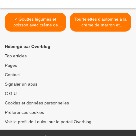
< Gouttes légumes et
Tourtelettes d'automne à la
poisson avec crème de
crème de marron et
topinambour
noisettes >
Hébergé par Overblog
Top articles
Pages
Contact
Signaler un abus
C.G.U.
Cookies et données personnelles
Préférences cookies
Voir le profil de Loulou sur le portail Overblog