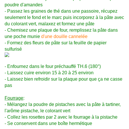
poudre
d'amandes
- Passez les graines de thé dans une passoire, récupez
seulement le
fond et le marc puis incorporez à la pâte avec
du colorant vert,
malaxez et formez une pâte
- Chemisez une plaque de four, remplissez la pâte dans
une poche
munie
d'une douille cannelée
- Formez des fleurs de pâte sur la feuille de papier
sulfurisé
- Enfournez dans le four préchauffé TH.6 (180°)
- Laissez cuire environ 15 à 20 à 25 environ
- Laissez bien refroidir sur la plaque pour que ça ne casse
pas
Fourrage
:
- Mélangez la poudre de pistaches avec la pâte à tartiner,
l'arôme
pistache, le colorant vert
- Collez les rosettes par 2 avec le fourrage à la pistache
- Se conservent dans une boîte hermétique