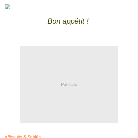
Bon appétit !
Publicité
#Biscuits & Sablés