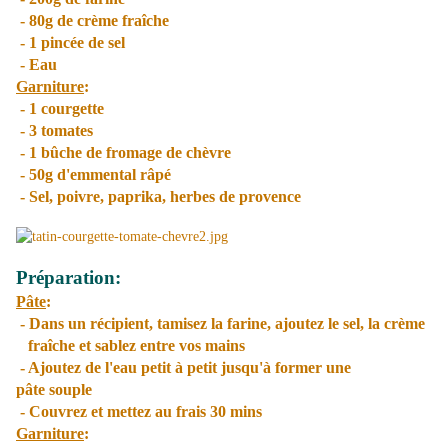
- 80g de crème fraîche
- 1 pincée de sel
- Eau
Garniture
:
- 1 courgette
- 3 tomates
- 1 bûche de fromage de chèvre
- 50g d'emmental râpé
- Sel, poivre, paprika, herbes de provence
Préparation:
Pâte
:
- Dans un récipient, tamisez la farine, ajoutez le sel, la crème
fraîche et sablez entre vos mains
- Ajoutez de l'eau petit à petit jusqu'à former une
pâte souple
- Couvrez et mettez au frais 30 mins
Garniture
: