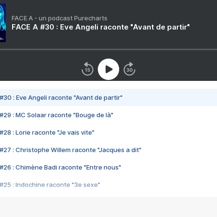
FACE A - un podcast Purecharts
FACE A #30 : Eve Angeli raconte "Avant de partir"
#30 : Eve Angeli raconte "Avant de partir"
#29 : MC Solaar raconte "Bouge de là"
28 : Lorie raconte "Je vais vite"
#27 : Christophe Willem raconte "Jacques a dit"
#26 : Chimène Badi raconte "Entre nous"
#25 : Indochine raconte "3e sexe"
#24 : Zaho raconte "C'est chelou"