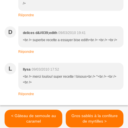
/>
Répondre
D
delices d&#039;edith
09/03/2010 19:41
<br /> superbe recette a essayer bise edith<br /> <br /> <br />
Répondre
L
llysa
09/03/2010 17:52
<br /> merci loulou! super recette ! bisous<br /> *<br /> <br />
<br />
Répondre
< Gâteau de semoule au
Gros sablés à la confiture
caramel
de myrtilles >