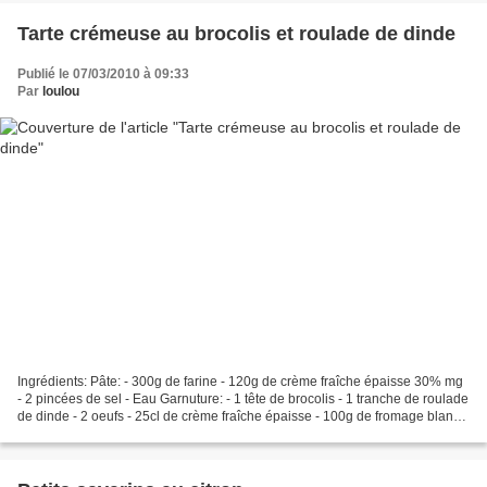
Tarte crémeuse au brocolis et roulade de dinde
Publié le 07/03/2010 à 09:33
Par
loulou
Ingrédients: Pâte: - 300g de farine - 120g de crème fraîche épaisse 30% mg
- 2 pincées de sel - Eau Garnuture: - 1 tête de brocolis - 1 tranche de roulade
de dinde - 2 oeufs - 25cl de crème fraîche épaisse - 100g de fromage blanc -
50g d'emmental râpé...