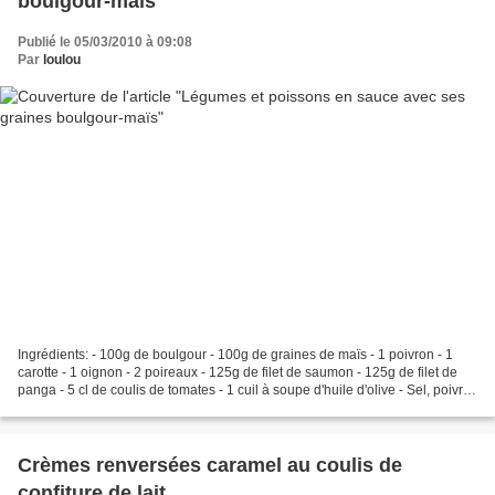
boulgour-maïs
Publié le 05/03/2010 à 09:08
Par
loulou
Ingrédients: - 100g de boulgour - 100g de graines de maïs - 1 poivron - 1
carotte - 1 oignon - 2 poireaux - 125g de filet de saumon - 125g de filet de
panga - 5 cl de coulis de tomates - 1 cuil à soupe d'huile d'olive - Sel, poivre,
paprika, curcuma,...
Crèmes renversées caramel au coulis de
confiture de lait