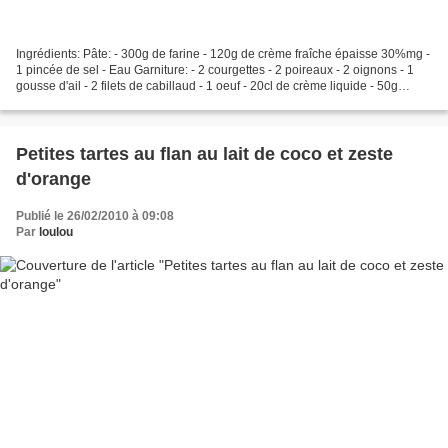
Ingrédients: Pâte: - 300g de farine - 120g de crème fraîche épaisse 30%mg -
1 pincée de sel - Eau Garniture: - 2 courgettes - 2 poireaux - 2 oignons - 1
gousse d'ail - 2 filets de cabillaud - 1 oeuf - 20cl de crème liquide - 50g
d'emmental râpé - 1 cuil...
Petites tartes au flan au lait de coco et zeste
d'orange
Publié le 26/02/2010 à 09:08
Par
loulou