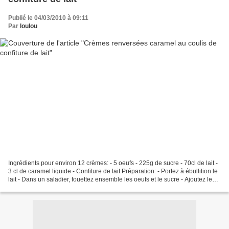
Publié le 04/03/2010 à 09:11
Par
loulou
Ingrédients pour environ 12 crèmes: - 5 oeufs - 225g de sucre - 70cl de lait -
3 cl de caramel liquide - Confiture de lait Préparation: - Portez à ébullition le
lait - Dans un saladier, fouettez ensemble les oeufs et le sucre - Ajoutez le
caramel liquide...