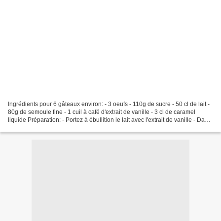
Ingrédients pour 6 gâteaux environ: - 3 oeufs - 110g de sucre - 50 cl de lait -
80g de semoule fine - 1 cuil à café d'extrait de vanille - 3 cl de caramel
liquide Préparation: - Portez à ébullition le lait avec l'extrait de vanille - Dans
un saladier,...