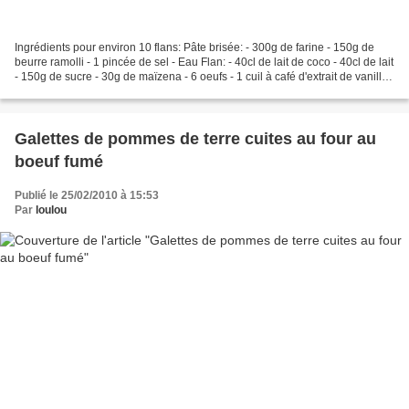
Ingrédients pour environ 10 flans: Pâte brisée: - 300g de farine - 150g de
beurre ramolli - 1 pincée de sel - Eau Flan: - 40cl de lait de coco - 40cl de lait
- 150g de sucre - 30g de maïzena - 6 oeufs - 1 cuil à café d'extrait de vanille -
Zeste d'une...
Galettes de pommes de terre cuites au four au
boeuf fumé
Publié le 25/02/2010 à 15:53
Par
loulou