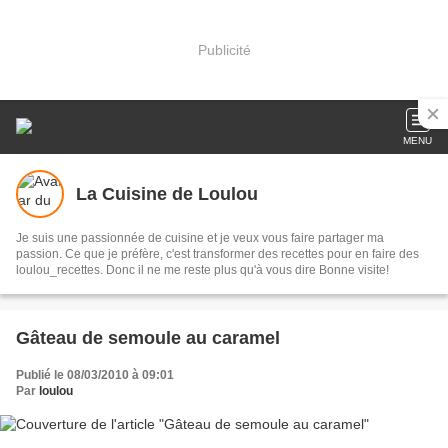
Publicité
MENU
La Cuisine de Loulou
Je suis une passionnée de cuisine et je veux vous faire partager ma
passion. Ce que je préfère, c'est transformer des recettes pour en faire des
loulou_recettes. Donc il ne me reste plus qu'à vous dire Bonne visite!
Gâteau de semoule au caramel
Publié le 08/03/2010 à 09:01
Par
loulou