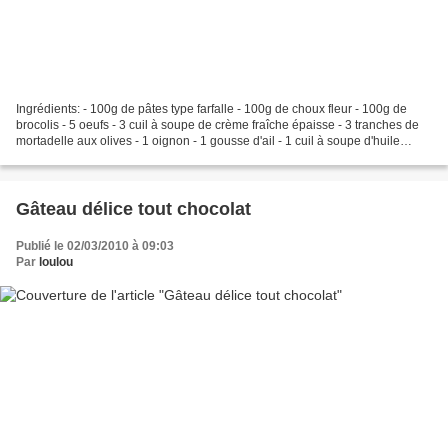
Ingrédients: - 100g de pâtes type farfalle - 100g de choux fleur - 100g de
brocolis - 5 oeufs - 3 cuil à soupe de crème fraîche épaisse - 3 tranches de
mortadelle aux olives - 1 oignon - 1 gousse d'ail - 1 cuil à soupe d'huile
d'olive - Sel, poivre, cumin,...
Gâteau délice tout chocolat
Publié le 02/03/2010 à 09:03
Par
loulou